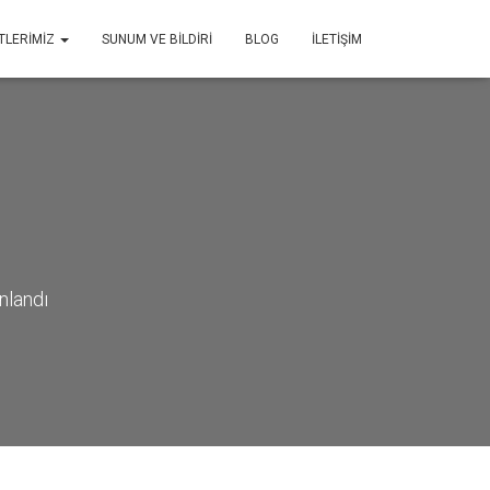
TLERIMIZ
SUNUM VE BILDIRI
BLOG
İLETIŞIM
nlandı