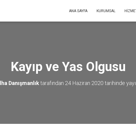
ANA SAYFA
KURUMSAL
HIZME
Kayıp ve Yas Olgusu
dha Danışmanlık
tarafından
24 Haziran 2020
tarihinde yayı