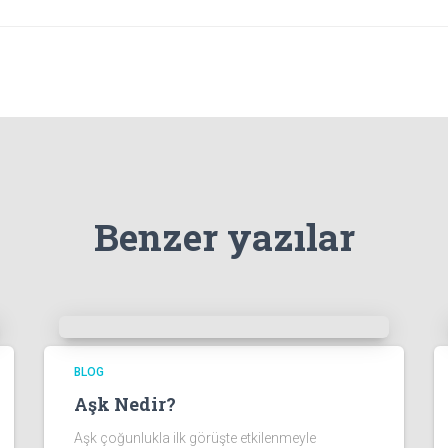
Benzer yazılar
BLOG
Aşk Nedir?
Aşk çoğunlukla ilk görüşte etkilenmeyle