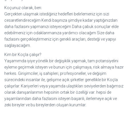
Koçunuz olarak, ben:
Gerçekten ulaşmak istediğiniz hedefleri belirlemeniz için sizi
cesaretlendireceğim Kendi başınıza şimdiye kadar yaptığınızdan
daha fazlasını yapmanızı isteyeceğim Daha çabuk sonuçlar elde
edebilmeniz için odaklanmanıza yardımcı olacağım Size daha
fazlasını gerçekleştirmeniz için gerekli araçları, desteği ve yapıyı
sağlayacağım.
Kim bir Koçla çalışır?
Yaşamımda iyiye yönelik bir değişiklik yapmak, tam potansiyelini
eyleme geçirmek isteyen ve bunun için çalışmaya, risk almaya hazır
herkes. Girişimciler, iş sahipleri, profesyoneller, ve değişim
sürecindeki insanlar ile, gelişime açık şirketler genellikle bir Koçla
çalışırlar. Kariyerleri veya yaşamda ulaştıkları seviyelerden bağımsız
olarak danışanlarımın hepsinin ortak bir özelliği var: hepsi de
yaşamlarından daha fazlasını isteyen başarılı, ilerlemeye açık ve
zeki bireyler ve bu bireylerden oluşan kurumlar.