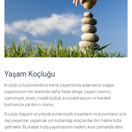
Yaşam Koçluğu
Koçluk yoluyla kendinizi kendi yaşamınıza adamanızı sağlar;
yaşamınızın her alanında daha fazla denge, yaşam sevinci,
samimiyet, enerji, maddi bolluk, konsantrasyon ve hareket
bulmanıza yardımcı olunur.
Koçluk, başarılı ve yüksek potansiyelli insanların ve kurumların sıra
dışı yaşamlar yaşamak için kullandığı araçlardan biri haline hızla
gelmekte. Bu kadar hızla yayılmasının nedeni, kısa zamanda etkin