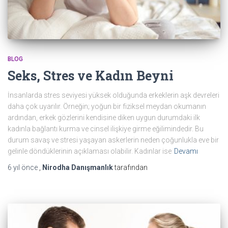
BLOG
Seks, Stres ve Kadın Beyni
İnsanlarda stres seviyesi yüksek olduğunda erkeklerin aşk devreleri
daha çok uyarılır. Örneğin; yoğun bir fiziksel meydan okumanın
ardından, erkek gözlerini kendisine diken uygun durumdaki ilk
kadınla bağlantı kurma ve cinsel ilişkiye girme eğilimindedir. Bu
durum savaş ve stresi yaşayan askerlerin neden çoğunlukla eve bir
gelinle döndüklerinin açıklaması olabilir. Kadınlar ise
Devamı
6 yıl
önce
,
Nirodha Danışmanlık
tarafından