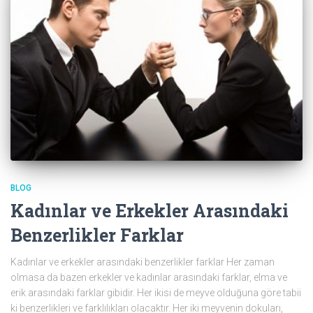
BLOG
Kadınlar ve Erkekler Arasındaki
Benzerlikler Farklar
Kadınlar ve erkekler arasındaki benzerlikler farklar Her zaman
olmasa da bazen erkekler ve kadınlar arasındaki farklar, elma ve
erik arasındaki farklar gibidir. Her ikisi de meyve olduğuna göre tabii
ki benzerlikleri ve farklılıkları olacaktır. Her iki meyvenin dokuları,