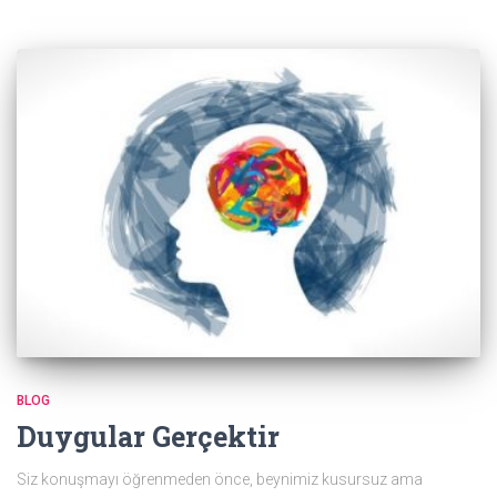
BLOG
Duygular Gerçektir
Siz konuşmayı öğrenmeden önce, beynimiz kusursuz ama