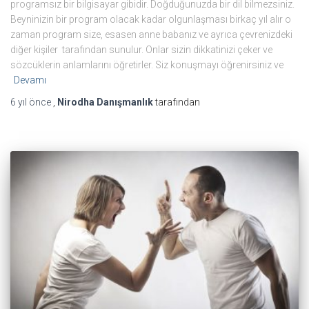
programsız bir bilgisayar gibidir. Doğduğunuzda bir dil bilmezsiniz.
Beyninizin bir program olacak kadar olgunlaşması birkaç yıl alır o
zaman program size, esasen anne babanız ve ayrıca çevrenizdeki
diğer kişiler tarafından sunulur. Onlar sizin dikkatinizi çeker ve
sözcüklerin anlamlarını öğretirler. Siz konuşmayı öğrenirsiniz ve
Devamı
6 yıl
önce
,
Nirodha Danışmanlık
tarafından